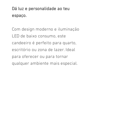
Dá luz e personalidade ao teu
espaço.
Com design moderno e iluminação
LED de baixo consumo, este
candeeiro é perfeito para quarto,
escritório ou zona de lazer. Ideal
para oferecer ou para tornar
qualquer ambiente mais especial.
© 2026 por MIXED CREATIONS