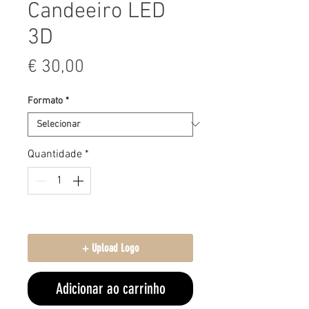
Candeeiro LED
3D
Preço
€ 30,00
Formato
*
Quantidade
*
Carrega aqui o teu logo
+ Upload Logo
Adicionar ao carrinho