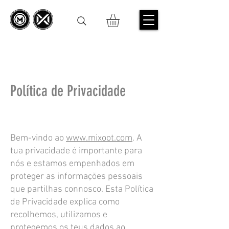
Política de Privacidade
1. Introdução
Bem-vindo ao
www.mixoot.com
. A
tua privacidade é importante para
nós e estamos empenhados em
proteger as informações pessoais
que partilhas connosco. Esta Política
de Privacidade explica como
recolhemos, utilizamos e
protegemos os teus dados ao