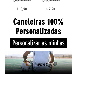
3,63€/unidade)
3,95€/unidade)
Preço
Preço
€ 10,90
€ 7,90
Caneleiras 100%
Personalizadas
Personalizar as minhas