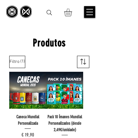
Produtos
(1)
Filtro
Caneca Mundial
Pack 10 Ímanes Mundial
Personalizada
Personalizados (desde
2,49€/unidade)
Preço
€ 19,90