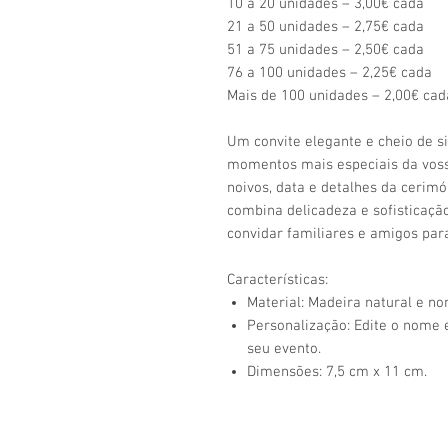
10 a 20 unidades – 3,00€ cada
21 a 50 unidades – 2,75€ cada
51 a 75 unidades – 2,50€ cada
76 a 100 unidades – 2,25€ cada
Mais de 100 unidades – 2,00€ cad
Um convite elegante e cheio de s
momentos mais especiais da voss
noivos, data e detalhes da cerimó
combina delicadeza e sofisticaçã
convidar familiares e amigos par
Características:
Material: Madeira natural e n
Personalização: Edite o nome 
seu evento.
Dimensões: 7,5 cm x 11 cm.