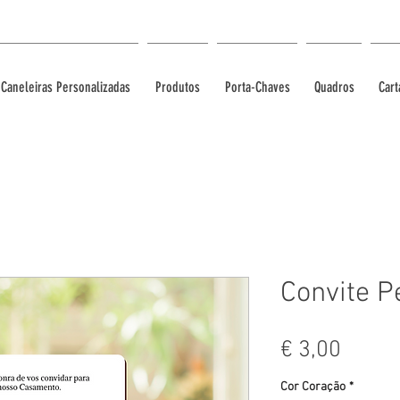
Caneleiras Personalizadas
Produtos
Porta-Chaves
Quadros
Cart
Convite P
Preço
€ 3,00
Cor Coração
*