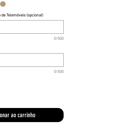
de Telemóveis (opcional)
0/500
0/500
ionar ao carrinho