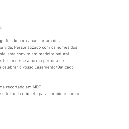
a
ignificado para anunciar um dos
a vida. Personalizado com os nomes dos
nia, este convite em madeira natural
o, tornando-se a forma perfeita de
a celebrar o vosso Casamento/Batizado.
ome recortado em MDF.
e o texto da etiqueta para combinar com o