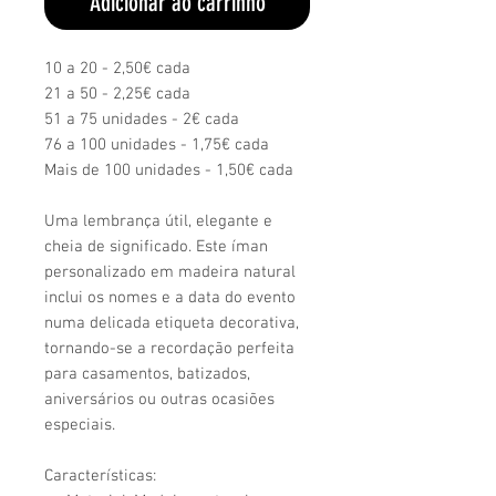
Adicionar ao carrinho
10 a 20 - 2,50€ cada
21 a 50 - 2,25€ cada
51 a 75 unidades - 2€ cada
76 a 100 unidades - 1,75€ cada
Mais de 100 unidades - 1,50€ cada
Uma lembrança útil, elegante e
cheia de significado. Este íman
personalizado em madeira natural
inclui os nomes e a data do evento
numa delicada etiqueta decorativa,
tornando-se a recordação perfeita
para casamentos, batizados,
aniversários ou outras ocasiões
especiais.
Características: