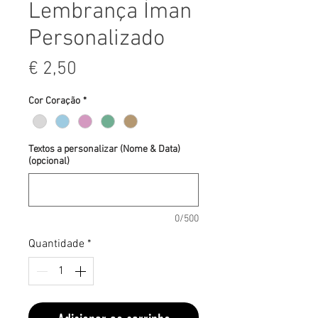
Lembrança Íman
Personalizado
Preço
€ 2,50
Cor Coração
*
Textos a personalizar (Nome & Data)
(opcional)
0/500
Quantidade
*